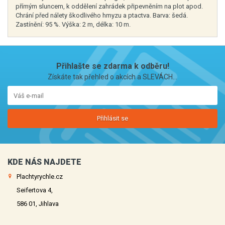
přímým sluncem, k oddělení zahrádek připevněním na plot apod.
Chrání před nálety škodlivého hmyzu a ptactva. Barva: šedá.
Zastínění: 95 %. Výška: 2 m, délka: 10 m.
Přihlašte se zdarma k odběru!
Získáte tak přehled o akcích a SLEVÁCH...
Přihlásit se
KDE NÁS NAJDETE
Plachtyrychle.cz
Seifertova 4,
586 01, Jihlava