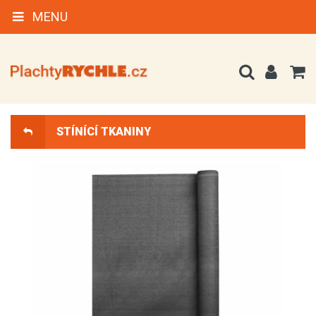
MENU
STÍNÍCÍ TKANINY