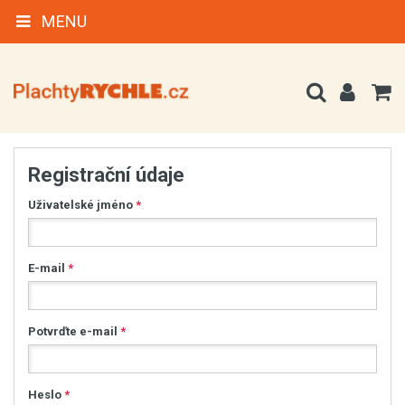
MENU
Registrační údaje
Uživatelské jméno
*
E-mail
*
Potvrďte e-mail
*
Heslo
*