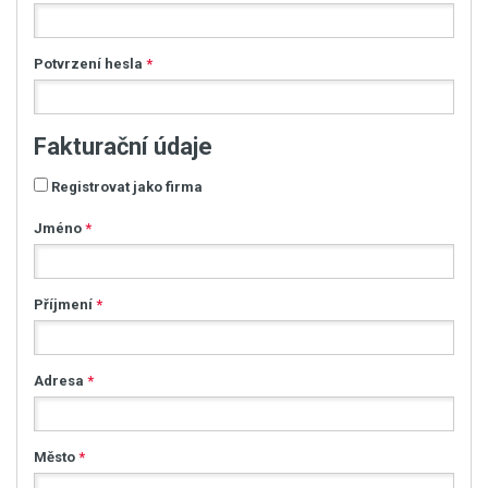
Potvrzení hesla
*
Fakturační údaje
Registrovat jako firma
Jméno
*
Příjmení
*
Adresa
*
Město
*