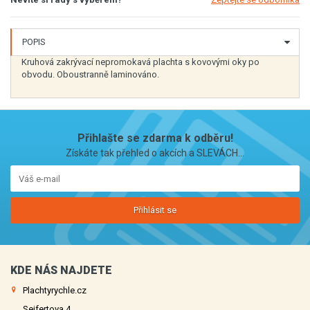
POPIS
Kruhová zakrývací nepromokavá plachta s kovovými oky po
obvodu. Oboustranně laminováno.
Přihlašte se zdarma k odběru!
Získáte tak přehled o akcích a SLEVÁCH...
Přihlásit se
KDE NÁS NAJDETE
Plachtyrychle.cz
Seifertova 4,