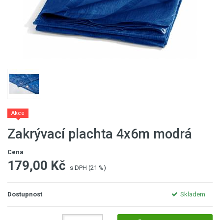
Akce
Zakrývací plachta 4x6m modrá
Cena
179,00 Kč
s DPH (21 %)
Dostupnost
Skladem