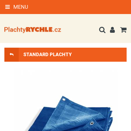
MENU
STANDARD PLACHTY