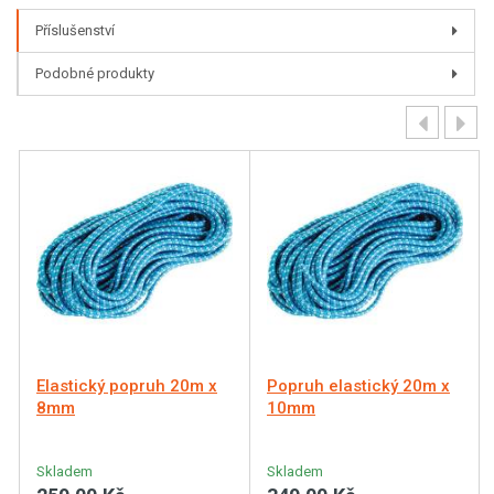
Příslušenství
Podobné produkty
Elastický popruh 20m x
Popruh elastický 20m x
8mm
10mm
Skladem
Skladem